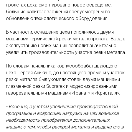
пролетах цеха смонтировано новое освещение,
большие капиталовложения предусмотрены по
обновлению технологического оборудования.
В частности, оснащение цеха пополнилось двумя
машинами термической резки металлопроката. Ввод в
эксплуатацию новых машин позволит значительно
увеличить производительность участка резки металла.
По словам начальника корпусообрабатывающего
цеха Сергея Аникина, до настоящего времени участок
резки металла был укомплектован двумя машинами
плазменной резки Suprarex и модернизированными
газорезательными машинами «Гранат» и «Кристалл».
- Конечно, с учетом увеличения производственной
программы и возросшей нагрузки на цех возникла
необходимость приобретения дополнительных
машин, с тем, чтобы раскрой металла и выдача его в