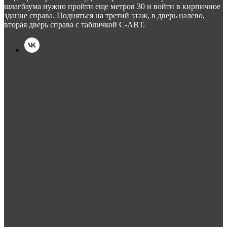
шлагбаума нужно пройти еще метров 30 и войти в кирпичное
здание справа. Подняться на третий этаж, в дверь налево,
вторая дверь справа с табличкой С-АВТ.