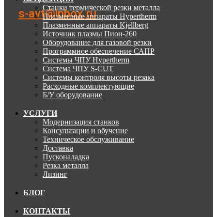
Станки термической резки металла
s-avt@inbox.ru
Плазменные аппараты Hypertherm
Плазменные аппараты Kjellberg
Источник плазмы Пион-260
Оборудование для газовой резки
Программное обеспечение САПР
Системы ЧПУ Hypertherm
Система ЧПУ S-CUT
Системы контроля высоты резака
Расходные комплектующие
Б/У оборудование
УСЛУГИ
Модернизация станков
Консультации и обучение
Техническое обслуживание
Доставка
Пусконаладка
Резка металла
Лизинг
БЛОГ
КОНТАКТЫ