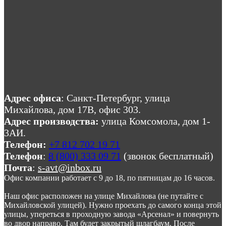
Адрес офиса
: Санкт-Петербург, улица
Михайлова, дом 17В, офис 303.
Адрес производства:
улица Комсомола, дом 1-
3АИ.
Телефон:
+7 812 702 19 71
Телефон
:
8 (800) 333 09 71
(звонок бесплатный)
Почта
:
s-avt@inbox.ru
Офис компании работает с 9 до 18, по пятницам до 16 часов.
Наш офис расположен на улице Михайлова (не путайте с
Михайловской улицей). Нужно проехать до самого конца этой
улицы, упереться в проходную завода «Арсенал» и повернуть
во двор направо. Там будет закрытый шлагбаум. После